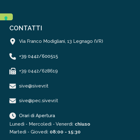
CONTATTI
Via Franco Modigliani, 13 Legnago (VR)
+39 0442/600515
+39 0442/628619
sive@sivevr.it
sive@pec.sivevr.it
Orari di Apertura
Lunedì - Mercoledì - Venerdì:
chiuso
Martedì - Giovedì:
08:00 - 15:30