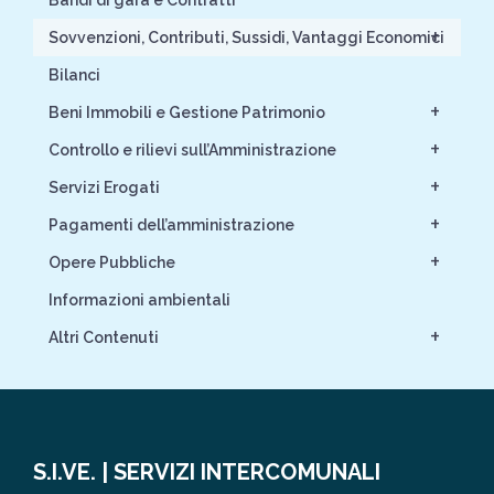
Bandi di gara e Contratti
+
Sovvenzioni, Contributi, Sussidi, Vantaggi Economici
Bilanci
+
Beni Immobili e Gestione Patrimonio
+
Controllo e rilievi sull’Amministrazione
+
Servizi Erogati
+
Pagamenti dell’amministrazione
+
Opere Pubbliche
Informazioni ambientali
+
Altri Contenuti
S.I.VE. | SERVIZI INTERCOMUNALI