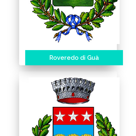
Roveredo di Guà