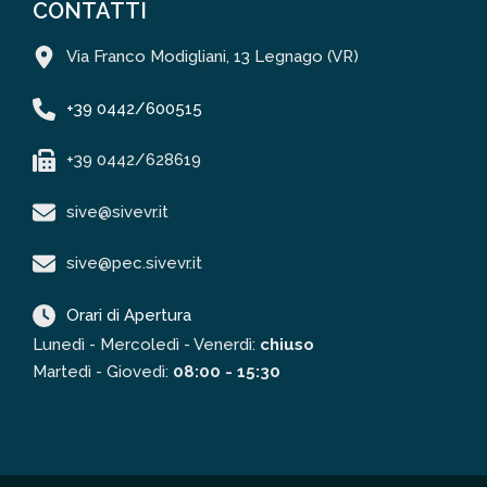
CONTATTI
Via Franco Modigliani, 13 Legnago (VR)
+39 0442/600515
+39 0442/628619
sive@sivevr.it
sive@pec.sivevr.it
Orari di Apertura
Lunedì - Mercoledì - Venerdì:
chiuso
Martedì - Giovedì:
08:00 - 15:30