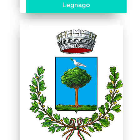
Legnago