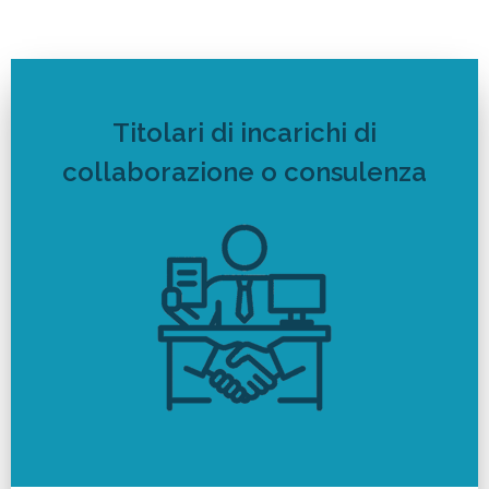
Titolari di incarichi di
collaborazione o consulenza