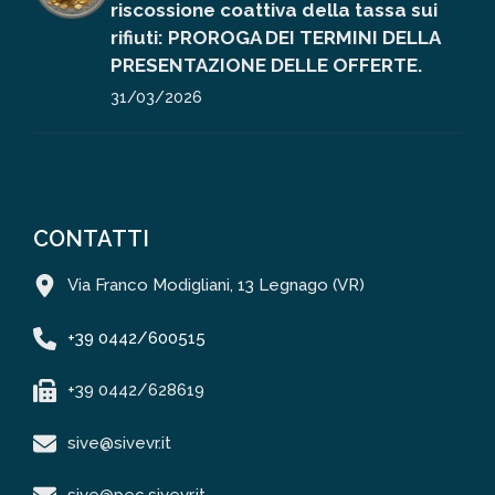
riscossione coattiva della tassa sui
rifiuti: PROROGA DEI TERMINI DELLA
PRESENTAZIONE DELLE OFFERTE.
31/03/2026
CONTATTI
Via Franco Modigliani, 13 Legnago (VR)
+39 0442/600515
+39 0442/628619
sive@sivevr.it