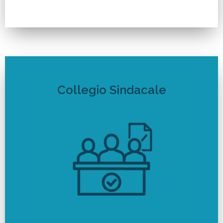
Collegio Sindacale