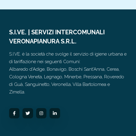
S.I.VE. | SERVIZI INTERCOMUNALI
VERONAPIANURA S.R.L.
S.I.VE. è la società che svolge il servizio di igiene urbana e
di tariffazione nei seguenti Comuni:
Albaredo d'Adige, Bonavigo, Boschi Sant'Anna, Cerea,
Cologna Veneta, Legnago, Minerbe, Pressana, Roveredo
di Guà, Sanguinetto, Veronella, Villa Bartolomea e
Zimella.