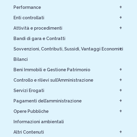
+
Performance
+
Enti controllati
+
Attività e procedimenti
Bandi di gara e Contratti
+
Sovvenzioni, Contributi, Sussidi, Vantaggi Economici
Bilanci
+
Beni Immobili e Gestione Patrimonio
+
Controllo e rilievi sull’Amministrazione
+
Servizi Erogati
+
Pagamenti dell’amministrazione
+
Opere Pubbliche
Informazioni ambientali
+
Altri Contenuti