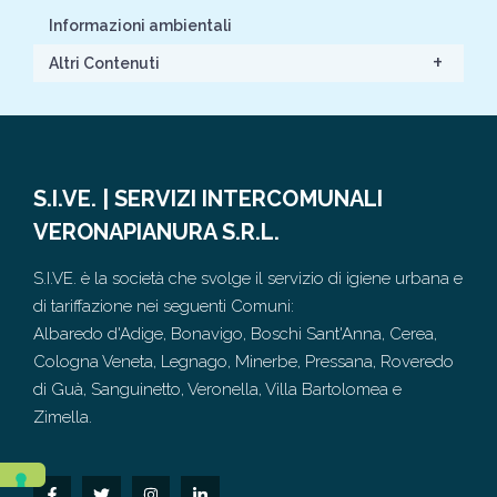
Informazioni ambientali
+
Altri Contenuti
S.I.VE. | SERVIZI INTERCOMUNALI
VERONAPIANURA S.R.L.
S.I.VE. è la società che svolge il servizio di igiene urbana e
di tariffazione nei seguenti Comuni:
Albaredo d'Adige, Bonavigo, Boschi Sant'Anna, Cerea,
Cologna Veneta, Legnago, Minerbe, Pressana, Roveredo
di Guà, Sanguinetto, Veronella, Villa Bartolomea e
Zimella.