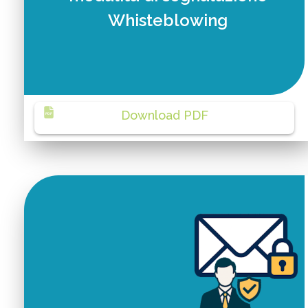
Whisteblowing
Download PDF
PDF