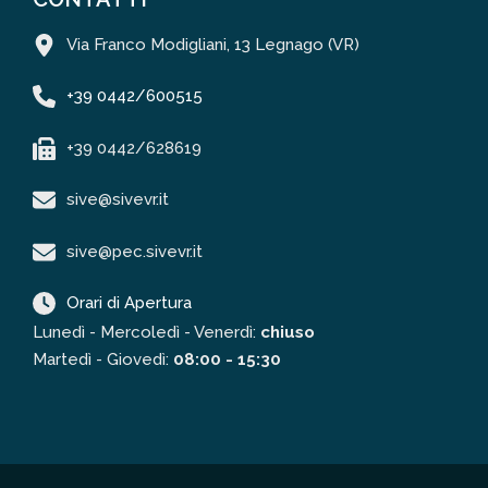
Via Franco Modigliani, 13 Legnago (VR)
+39 0442/600515
+39 0442/628619
sive@sivevr.it
sive@pec.sivevr.it
Orari di Apertura
Lunedì - Mercoledì - Venerdì:
chiuso
Martedì - Giovedì:
08:00 - 15:30