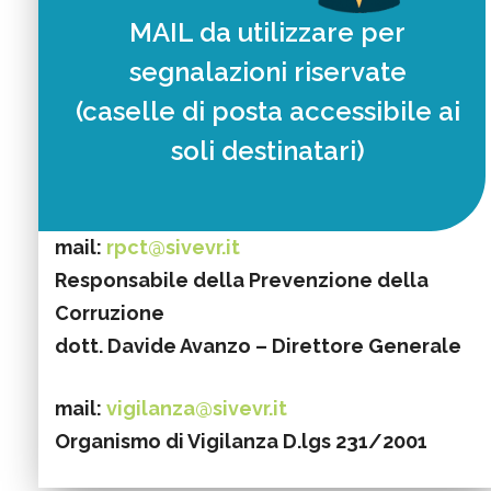
MAIL da utilizzare per
segnalazioni riservate
(caselle di posta accessibile ai
soli destinatari)
mail:
rpct@sivevr.it
Responsabile della Prevenzione della
Corruzione
dott. Davide Avanzo – Direttore Generale
mail:
vigilanza@sivevr.it
Organismo di Vigilanza D.lgs 231/2001