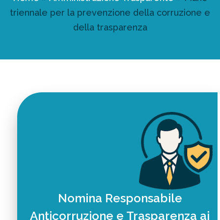
triennale per la prevenzione della corruzione e
della trasparenza
Nomina Responsabile
Anticorruzione e Trasparenza ai