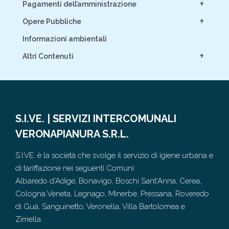
+
Pagamenti dell’amministrazione
+
Opere Pubbliche
Informazioni ambientali
+
Altri Contenuti
S.I.VE. | SERVIZI INTERCOMUNALI
VERONAPIANURA S.R.L.
S.I.VE. è la società che svolge il servizio di igiene urbana e
di tariffazione nei seguenti Comuni:
Albaredo d'Adige, Bonavigo, Boschi Sant'Anna, Cerea,
Cologna Veneta, Legnago, Minerbe, Pressana, Roveredo
di Guà, Sanguinetto, Veronella, Villa Bartolomea e
Zimella.