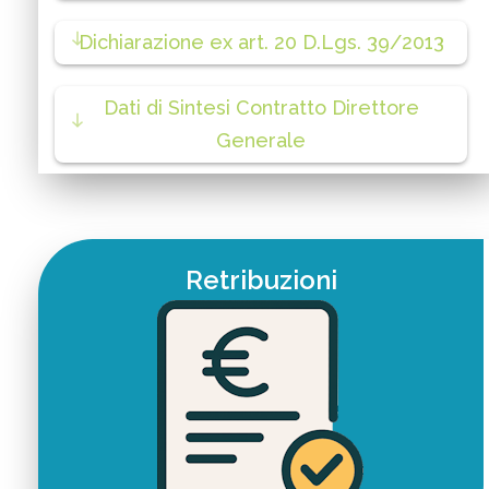
Dichiarazione ex art. 20 D.Lgs. 39/2013
Dati di Sintesi Contratto Direttore
Generale
Retribuzioni