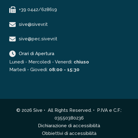
+39 0442/628619
sive@sivevr.it
sive@pec.sivevr.it
Orari di Apertura
Lunedì - Mercoledì - Venerdì:
chiuso
Martedì - Giovedì:
08:00 - 15:30
© 2026 Sive • All Rights Reserved. • P.IVA e C.F.:
03550380236
Dichiarazione di accessibilità
Obbiettivi di accessibilità