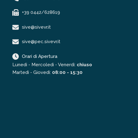
+39 0442/628619
sive@sivevr.it
sive@pec.sivevr.it
Orari di Apertura
Lunedì - Mercoledì - Venerdì:
chiuso
Martedì - Giovedì:
08:00 - 15:30