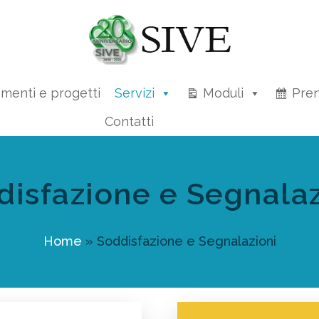
amenti e progetti
Servizi
Moduli
Pren
Contatti
disfazione e Segnalaz
Home
»
Soddisfazione e Segnalazioni