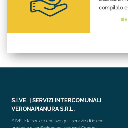
compilalo e
siv
S.I.VE. | SERVIZI INTERCOMUNALI
VERONAPIANURA S.R.L.
S.I.VE. è la società che svolge il servizio di igiene