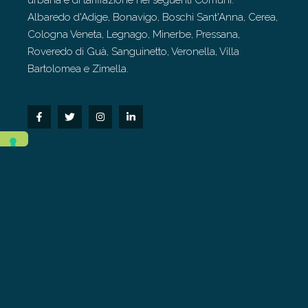
urbana e di tariffazione nei seguenti Comuni:
Albaredo d'Adige, Bonavigo, Boschi Sant'Anna, Cerea,
Cologna Veneta, Legnago, Minerbe, Pressana,
Roveredo di Guà, Sanguinetto, Veronella, Villa
Bartolomea e Zimella.