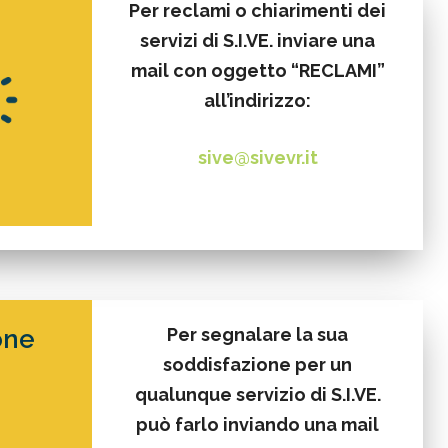
Per reclami o chiarimenti dei
servizi di S.I.VE. inviare una
mail con oggetto “RECLAMI”
all’indirizzo:
sive@sivevr.it
one
Per segnalare la sua
soddisfazione per un
qualunque servizio di S.I.VE.
può farlo inviando una mail