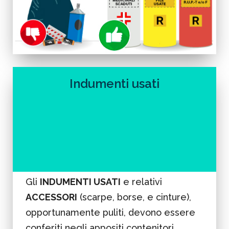
Indumenti usati
Gli
INDUMENTI USATI
e relativi
ACCESSORI
(scarpe, borse, e cinture),
opportunamente puliti, devono essere
conferiti negli appositi contenitori