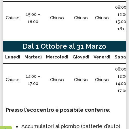
08:00 
15:00 –
12:00
Chiuso
Chiuso
Chiuso
Chiuso
18:00
15:00 
18:00
Dal 1 Ottobre al 31 Marzo
Lunedì
Martedì
Mercoledì
Giovedì
Venerdì
Sabat
08:00 
14:00 –
12:00
Chiuso
Chiuso
Chiuso
Chiuso
17:00
14:00 
17:00
Presso l’ecocentro è possibile conferire:
Accumulatori al piombo (batterie d’auto)