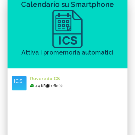
Calendario su Smartphone
Attiva i promemoria automatici
RoveredoICS
44 KB
1 file(s)