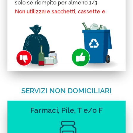
solo se riempito per almeno 1/3.
Non utilizzare sacchetti, cassette e
secchi.
SERVIZI NON DOMICILIARI
Farmaci, Pile, T e/o F