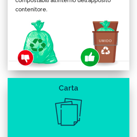
compostabili all’interno dell’apposito
contenitore.
Non esporre il solo sacchetto a terra.
Carta