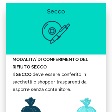
Secco
MODALITA’ DI CONFERIMENTO DEL
RIFIUTO SECCO
Il
SECCO
deve essere conferito in
sacchetti o shopper trasparenti da
esporre senza contenitore.
Non utilizzare sacchetti neri.