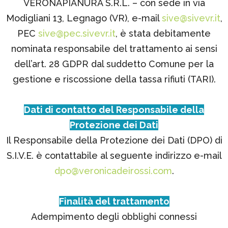
VERONAPIANURA S.R.L. – con sede in via
Modigliani 13, Legnago (VR), e-mail
sive@sivevr.it
,
PEC
sive@pec.sivevr.it
, è stata debitamente
nominata responsabile del trattamento ai sensi
dell’art. 28 GDPR dal suddetto Comune per la
gestione e riscossione della tassa rifiuti (TARI).
Dati di contatto del Responsabile della
Protezione dei Dati
Il Responsabile della Protezione dei Dati (DPO) di
S.I.V.E. è contattabile al seguente indirizzo e-mail
dpo@veronicadeirossi.com
.
Finalità del trattamento
Adempimento degli obblighi connessi