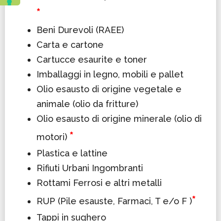
*
Beni Durevoli (RAEE)
Carta e cartone
Cartucce esaurite e toner
Imballaggi in legno, mobili e pallet
Olio esausto di origine vegetale e
animale (olio da fritture)
Olio esausto di origine minerale (olio di
*
motori)
Plastica e lattine
Rifiuti Urbani Ingombranti
Rottami Ferrosi e altri metalli
*
RUP (Pile esauste, Farmaci, T e/o F )
Tappi in sughero