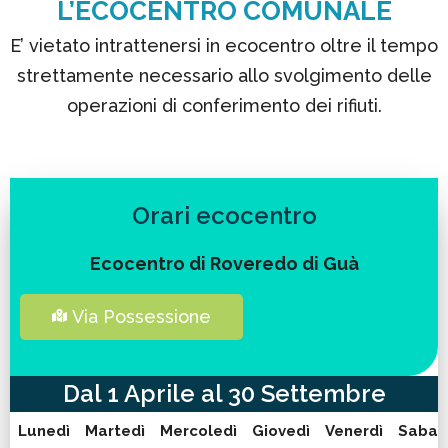
L’ECOCENTRO COMUNAL
E
E’ vietato intrattenersi in ecocentro oltre il tempo
strettamente necessario allo svolgimento delle
operazioni di conferimento dei rifiuti.
Orari ecocentro
Ecocentro di Roveredo di Guà
Via Possessione
Dal 1 Aprile al 30 Settembre
Lunedì
Martedì
Mercoledì
Giovedì
Venerdì
Sabat