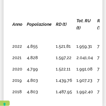
Tot. RU
RD
Anno
Popolazione
RD (t)
(t)
(%)
2022
4.855
1.521,81
1.959,31
77,6
2021
4.828
1.597,22
2.041,04
78,2
2020
4.799
1.522,11
1.991,08
76,4
2019
4.803
1.439,76
1.907,23
75,4
2018
4.803
1.487,95
1.992,40
74,6