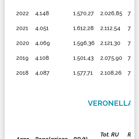
2022
4.148
1.570,27
2.026,85
77,4
2021
4.051
1.612,28
2.112,54
76,3
2020
4.069
1.596,36
2.121,30
75,2
2019
4.108
1.501,43
2.075,90
72,3
2018
4.087
1.577,71
2.108,26
74,8
VERONELLA
Tot. RU
RD