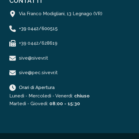
CONTATTI
Via Franco Modigliani, 13 Legnago (VR)
+39 0442/600515
+39 0442/628619
sive@sivevr.it
sive@pec.sivevr.it
Orari di Apertura
Lunedì - Mercoledì - Venerdì:
chiuso
Martedì - Giovedì:
08:00 - 15:30