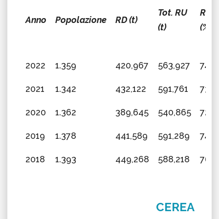
Tot. RU
RD
Anno
Popolazione
RD (t)
(t)
(%)
2022
1.359
420,967
563,927
74,6
2021
1.342
432,122
591,761
73,0
2020
1.362
389,645
540,865
72,0
2019
1.378
441,589
591,289
74,6
2018
1.393
449,268
588,218
76,3
CEREA