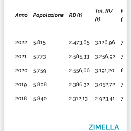
Tot. RU
RD
Anno
Popolazione
RD (t)
(t)
(%)
2022
5.815
2.473,65
3.126,96
79,1
2021
5.773
2.585,33
3.256,92
79,
2020
5.759
2.556,66
3.191,20
80,1
2019
5.808
2.386,32
3.052,72
78,1
2018
5.840
2.312,13
2.923,41
79,
ZIMELLA