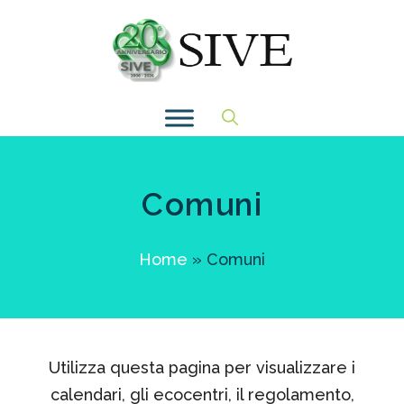
Vai
al
contenuto
Comuni
Home
»
Comuni
Utilizza questa pagina per visualizzare i
calendari, gli ecocentri, il regolamento,