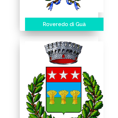
Roveredo di Guà