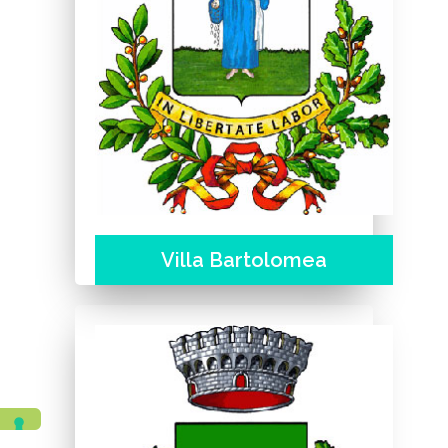
Villa Bartolomea