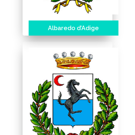
Albaredo d’Adige