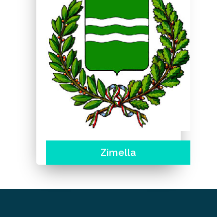
Zimella