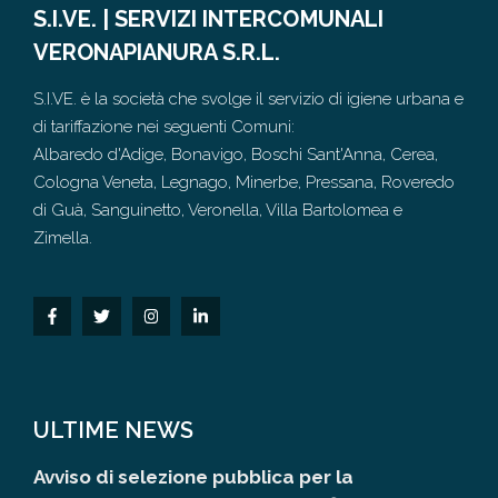
S.I.VE. | SERVIZI INTERCOMUNALI
VERONAPIANURA S.R.L.
S.I.VE. è la società che svolge il servizio di igiene urbana e
di tariffazione nei seguenti Comuni:
Albaredo d'Adige, Bonavigo, Boschi Sant'Anna, Cerea,
Cologna Veneta, Legnago, Minerbe, Pressana, Roveredo
di Guà, Sanguinetto, Veronella, Villa Bartolomea e
Zimella.
ULTIME NEWS
Avviso di selezione pubblica per la