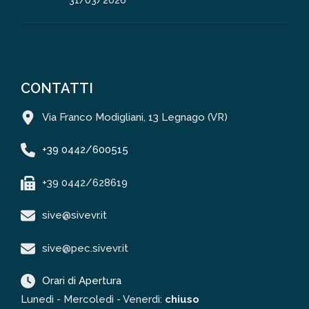
CONTATTI
Via Franco Modigliani, 13 Legnago (VR)
+39 0442/600515
+39 0442/628619
sive@sivevr.it
sive@pec.sivevr.it
Orari di Apertura
Lunedì - Mercoledì - Venerdì:
chiuso