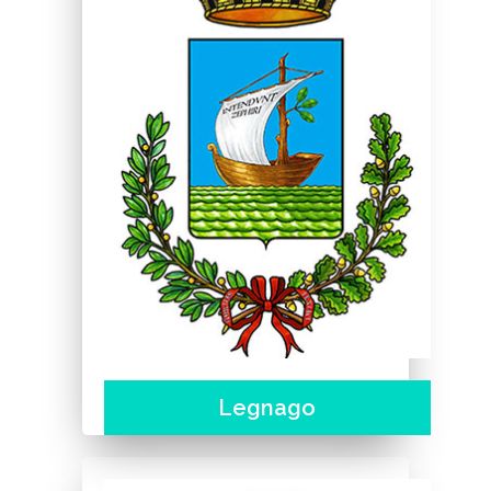
Legnago