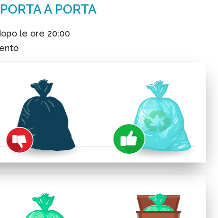
 PORTA A PORTA
 dopo le ore 20:00
mento