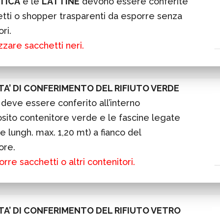
TICA
e le
LATTINE
devono essere conferite
etti o shopper trasparenti da esporre senza
ri.
zzare sacchetti neri.
A’ DI CONFERIMENTO DEL RIFIUTO VERDE
E
deve essere conferito all’interno
osito contenitore verde e le fascine legate
e lungh. max. 1,20 mt) a fianco del
ore.
rre sacchetti o altri contenitori.
A’ DI CONFERIMENTO DEL RIFIUTO VETRO