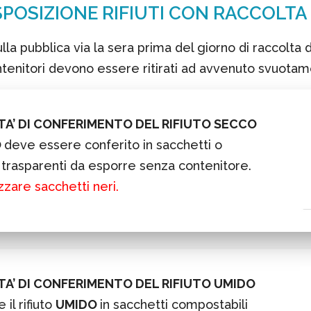
SPOSIZIONE RIFIUTI CON RACCOLTA
 sulla pubblica via la sera prima del giorno di raccolta
ntenitori devono essere ritirati ad avvenuto svuota
A’ DI CONFERIMENTO DEL RIFIUTO SECCO
O
deve essere conferito in sacchetti o
trasparenti da esporre senza contenitore.
zzare sacchetti neri.
A’ DI CONFERIMENTO DEL RIFIUTO UMIDO
 il rifiuto
UMIDO
in sacchetti compostabili