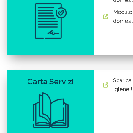
domest
Modulo
domest
Carta Servizi
Scarica 
Igiene 