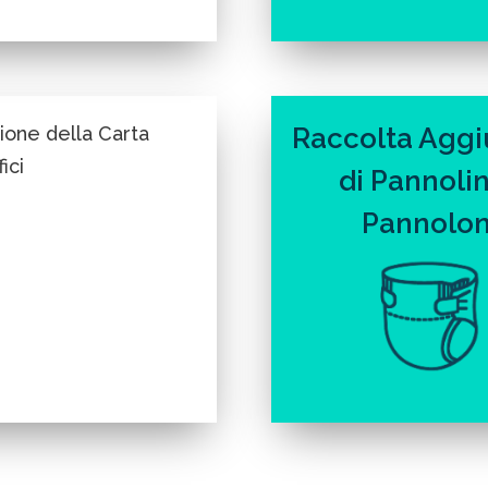
ione della Carta
Raccolta Aggi
ici
di Pannolin
Pannolon