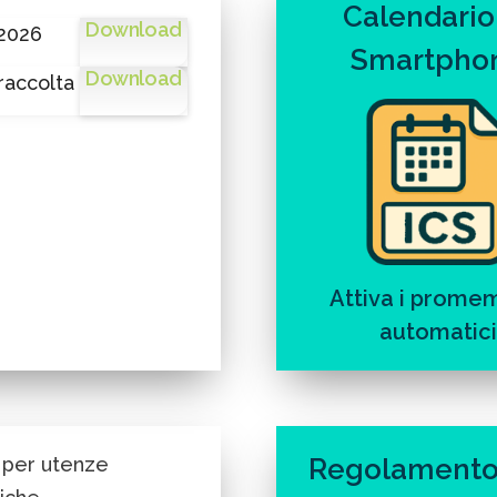
Calendario
Download
 2026
Smartpho
Download
raccolta
Attiva i prome
automatici
 per utenze
Regolamento