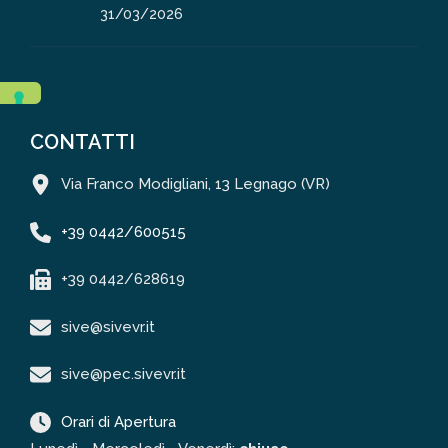
31/03/2026
CONTATTI
Via Franco Modigliani, 13 Legnago (VR)
+39 0442/600515
+39 0442/628619
sive@sivevr.it
sive@pec.sivevr.it
Orari di Apertura