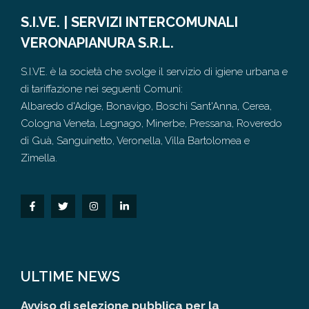
S.I.VE. | SERVIZI INTERCOMUNALI
VERONAPIANURA S.R.L.
S.I.VE. è la società che svolge il servizio di igiene urbana e
di tariffazione nei seguenti Comuni:
Albaredo d'Adige, Bonavigo, Boschi Sant'Anna, Cerea,
Cologna Veneta, Legnago, Minerbe, Pressana, Roveredo
di Guà, Sanguinetto, Veronella, Villa Bartolomea e
Zimella.
ULTIME NEWS
Avviso di selezione pubblica per la