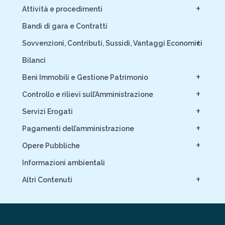
+
Attività e procedimenti
Bandi di gara e Contratti
+
Sovvenzioni, Contributi, Sussidi, Vantaggi Economici
Bilanci
+
Beni Immobili e Gestione Patrimonio
+
Controllo e rilievi sull’Amministrazione
+
Servizi Erogati
+
Pagamenti dell’amministrazione
+
Opere Pubbliche
Informazioni ambientali
+
Altri Contenuti