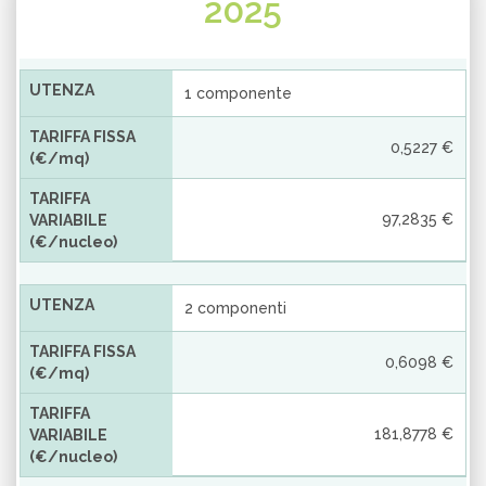
2025
UTENZA
1 componente
TARIFFA FISSA
0,5227 €
(€/mq)
TARIFFA
97,2835 €
VARIABILE
(€/nucleo)
UTENZA
2 componenti
TARIFFA FISSA
0,6098 €
(€/mq)
TARIFFA
181,8778 €
VARIABILE
(€/nucleo)