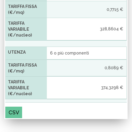
TARIFFA FISSA
0,7715 €
(€/mq)
TARIFFA
328,8604 €
VARIABILE
(€/nucleo)
UTENZA
6 o più componenti
TARIFFA FISSA
0,8089 €
(€/mq)
TARIFFA
374,3298 €
VARIABILE
(€/nucleo)
CSV