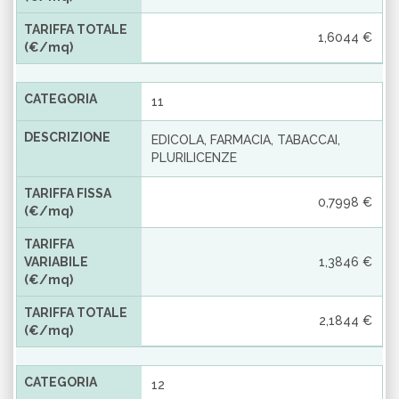
TARIFFA TOTALE
1,6044 €
(€/mq)
CATEGORIA
11
DESCRIZIONE
EDICOLA, FARMACIA, TABACCAI,
PLURILICENZE
TARIFFA FISSA
0,7998 €
(€/mq)
TARIFFA
VARIABILE
1,3846 €
(€/mq)
TARIFFA TOTALE
2,1844 €
(€/mq)
CATEGORIA
12