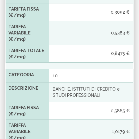
TARIFFA FISSA
0,3092 €
(€/mq)
TARIFFA
VARIABILE
0,5383 €
(€/mq)
TARIFFA TOTALE
0,8475 €
(€/mq)
CATEGORIA
10
DESCRIZIONE
BANCHE, ISTITUTI DI CREDITO e
STUDI PROFESSIONALI
TARIFFA FISSA
0,5865 €
(€/mq)
TARIFFA
VARIABILE
1,0179 €
(€/mq)