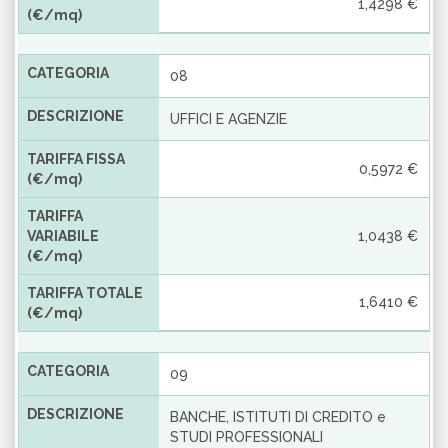
1,4298 €
(€/mq)
CATEGORIA
08
DESCRIZIONE
UFFICI E AGENZIE
TARIFFA FISSA
0,5972 €
(€/mq)
TARIFFA
VARIABILE
1,0438 €
(€/mq)
TARIFFA TOTALE
1,6410 €
(€/mq)
CATEGORIA
09
DESCRIZIONE
BANCHE, ISTITUTI DI CREDITO e
STUDI PROFESSIONALI