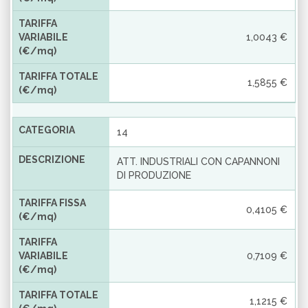
TARIFFA
VARIABILE
1,0043 €
(€/mq)
TARIFFA TOTALE
1,5855 €
(€/mq)
CATEGORIA
14
DESCRIZIONE
ATT. INDUSTRIALI CON CAPANNONI
DI PRODUZIONE
TARIFFA FISSA
0,4105 €
(€/mq)
TARIFFA
VARIABILE
0,7109 €
(€/mq)
TARIFFA TOTALE
1,1215 €