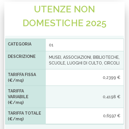
UTENZE NON
DOMESTICHE 2025
CATEGORIA
01
DESCRIZIONE
MUSEI, ASSOCIAZIONI, BIBLIOTECHE,
SCUOLE, LUOGHI DI CULTO, CIRCOLI
TARIFFA FISSA
0,2399 €
(€/mq)
TARIFFA
VARIABILE
0,4198 €
(€/mq)
TARIFFA TOTALE
0,6597 €
(€/mq)