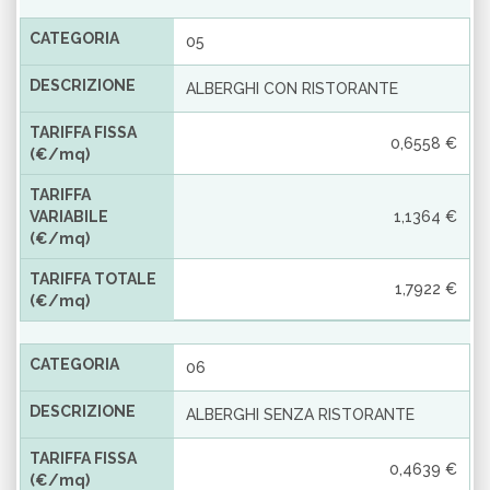
CATEGORIA
05
DESCRIZIONE
ALBERGHI CON RISTORANTE
TARIFFA FISSA
0,6558 €
(€/mq)
TARIFFA
VARIABILE
1,1364 €
(€/mq)
TARIFFA TOTALE
1,7922 €
(€/mq)
CATEGORIA
06
DESCRIZIONE
ALBERGHI SENZA RISTORANTE
TARIFFA FISSA
0,4639 €
(€/mq)