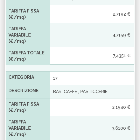
TARIFFA FISSA
2,7192 €
(€/mq)
TARIFFA
VARIABILE
4,7159 €
(€/mq)
TARIFFA TOTALE
7,4351 €
(€/mq)
CATEGORIA
17
DESCRIZIONE
BAR, CAFFE`, PASTICCERIE
TARIFFA FISSA
2,1540 €
(€/mq)
TARIFFA
VARIABILE
3,6100 €
(€/mq)