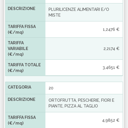
DESCRIZIONE
PLURILICENZE ALIMENTARI E/O
MISTE
TARIFFA FISSA
1,2476 €
(€/mq)
TARIFFA
VARIABILE
2,2174 €
(€/mq)
TARIFFA TOTALE
3,4651 €
(€/mq)
CATEGORIA
20
DESCRIZIONE
ORTOFRUTTA, PESCHERIE, FIORI E
PIANTE, PIZZA AL TAGLIO
TARIFFA FISSA
4,9852 €
(€/mq)