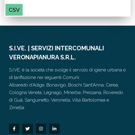
CSV
S.I.VE. | SERVIZI INTERCOMUNALI
VERONAPIANURA S.R.L.
S.I.VE. è la società che svolge il servizio di igiene urbana e
di tariffazione nei seguenti Comuni:
Albaredo d'Adige, Bonavigo, Boschi Sant'Anna, Cerea,
Cologna Veneta, Legnago, Minerbe, Pressana, Roveredo
di Guà, Sanguinetto, Veronella, Villa Bartolomea e
Zimella.