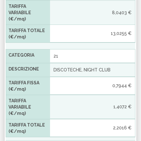
TARIFFA
VARIABILE
8,0403 €
(€/mq)
TARIFFA TOTALE
13,0255 €
(€/mq)
CATEGORIA
21
DESCRIZIONE
DISCOTECHE, NIGHT CLUB
TARIFFA FISSA
0,7944 €
(€/mq)
TARIFFA
1,4072 €
VARIABILE
(€/mq)
TARIFFA TOTALE
2,2016 €
(€/mq)