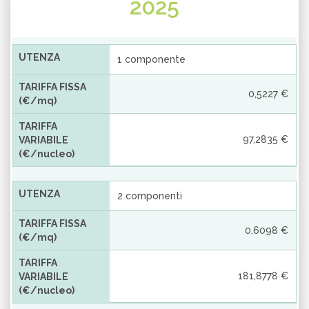
2025
UTENZA
1 componente
TARIFFA FISSA
0,5227 €
(€/mq)
TARIFFA
97,2835 €
VARIABILE
(€/nucleo)
UTENZA
2 componenti
TARIFFA FISSA
0,6098 €
(€/mq)
TARIFFA
181,8778 €
VARIABILE
(€/nucleo)