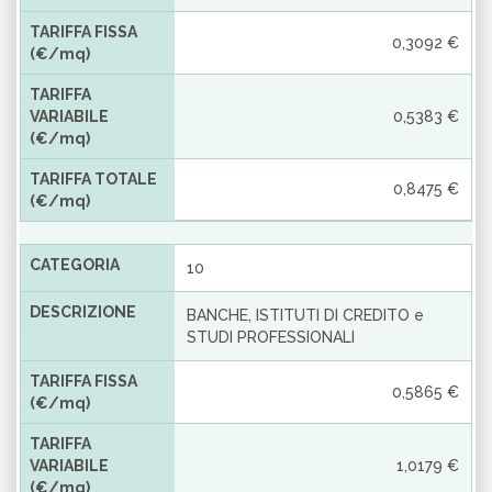
TARIFFA FISSA
0,3092 €
(€/mq)
TARIFFA
VARIABILE
0,5383 €
(€/mq)
TARIFFA TOTALE
0,8475 €
(€/mq)
CATEGORIA
10
DESCRIZIONE
BANCHE, ISTITUTI DI CREDITO e
STUDI PROFESSIONALI
TARIFFA FISSA
0,5865 €
(€/mq)
TARIFFA
VARIABILE
1,0179 €
(€/mq)