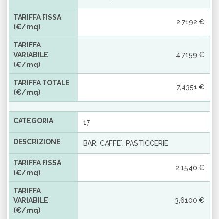
TARIFFA FISSA
2,7192 €
(€/mq)
TARIFFA
VARIABILE
4,7159 €
(€/mq)
TARIFFA TOTALE
7,4351 €
(€/mq)
CATEGORIA
17
DESCRIZIONE
BAR, CAFFE`, PASTICCERIE
TARIFFA FISSA
2,1540 €
(€/mq)
TARIFFA
VARIABILE
3,6100 €
(€/mq)