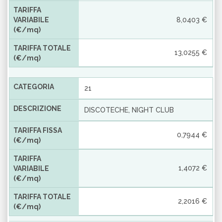
TARIFFA
VARIABILE
8,0403 €
(€/mq)
TARIFFA TOTALE
13,0255 €
(€/mq)
CATEGORIA
21
DESCRIZIONE
DISCOTECHE, NIGHT CLUB
TARIFFA FISSA
0,7944 €
(€/mq)
TARIFFA
1,4072 €
VARIABILE
(€/mq)
TARIFFA TOTALE
2,2016 €
(€/mq)