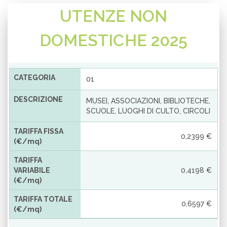
UTENZE NON
DOMESTICHE 2025
CATEGORIA
01
DESCRIZIONE
MUSEI, ASSOCIAZIONI, BIBLIOTECHE,
SCUOLE, LUOGHI DI CULTO, CIRCOLI
TARIFFA FISSA
0,2399 €
(€/mq)
TARIFFA
VARIABILE
0,4198 €
(€/mq)
TARIFFA TOTALE
0,6597 €
(€/mq)