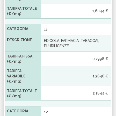
TARIFFA TOTALE
1,6044 €
(€/mq)
CATEGORIA
11
DESCRIZIONE
EDICOLA, FARMACIA, TABACCAI,
PLURILICENZE
TARIFFA FISSA
0,7998 €
(€/mq)
TARIFFA
VARIABILE
1,3846 €
(€/mq)
TARIFFA TOTALE
2,1844 €
(€/mq)
CATEGORIA
12