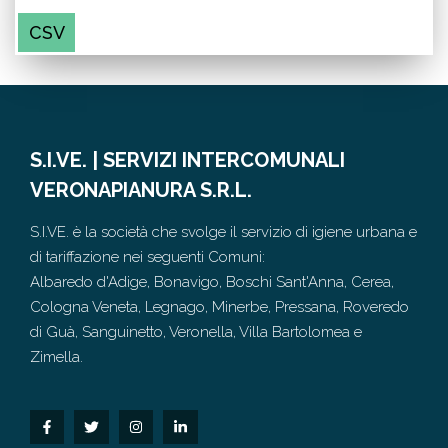
CSV
S.I.VE. | SERVIZI INTERCOMUNALI
VERONAPIANURA S.R.L.
S.I.VE. è la società che svolge il servizio di igiene urbana e
di tariffazione nei seguenti Comuni:
Albaredo d'Adige, Bonavigo, Boschi Sant'Anna, Cerea,
Cologna Veneta, Legnago, Minerbe, Pressana, Roveredo
di Guà, Sanguinetto, Veronella, Villa Bartolomea e
Zimella.