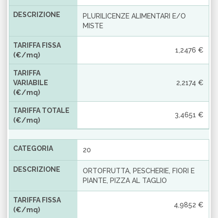
DESCRIZIONE
PLURILICENZE ALIMENTARI E/O
MISTE
TARIFFA FISSA
1,2476 €
(€/mq)
TARIFFA
VARIABILE
2,2174 €
(€/mq)
TARIFFA TOTALE
3,4651 €
(€/mq)
CATEGORIA
20
DESCRIZIONE
ORTOFRUTTA, PESCHERIE, FIORI E
PIANTE, PIZZA AL TAGLIO
TARIFFA FISSA
4,9852 €
(€/mq)