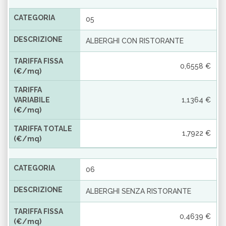
CATEGORIA
05
DESCRIZIONE
ALBERGHI CON RISTORANTE
TARIFFA FISSA
0,6558 €
(€/mq)
TARIFFA
VARIABILE
1,1364 €
(€/mq)
TARIFFA TOTALE
1,7922 €
(€/mq)
CATEGORIA
06
DESCRIZIONE
ALBERGHI SENZA RISTORANTE
TARIFFA FISSA
0,4639 €
(€/mq)