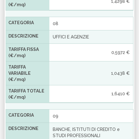
1,4298 €
(€/mq)
CATEGORIA
08
DESCRIZIONE
UFFICI E AGENZIE
TARIFFA FISSA
0,5972 €
(€/mq)
TARIFFA
VARIABILE
1,0438 €
(€/mq)
TARIFFA TOTALE
1,6410 €
(€/mq)
CATEGORIA
09
DESCRIZIONE
BANCHE, ISTITUTI DI CREDITO e
STUDI PROFESSIONALI