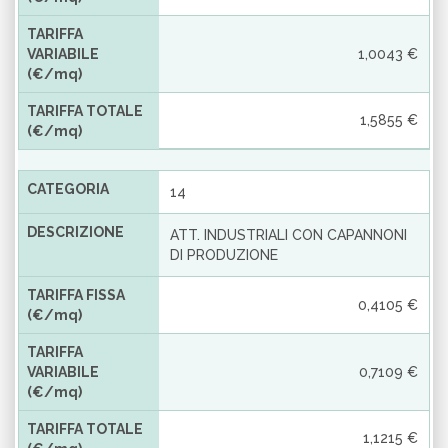
TARIFFA
VARIABILE
1,0043 €
(€/mq)
TARIFFA TOTALE
1,5855 €
(€/mq)
CATEGORIA
14
DESCRIZIONE
ATT. INDUSTRIALI CON CAPANNONI
DI PRODUZIONE
TARIFFA FISSA
0,4105 €
(€/mq)
TARIFFA
VARIABILE
0,7109 €
(€/mq)
TARIFFA TOTALE
1,1215 €