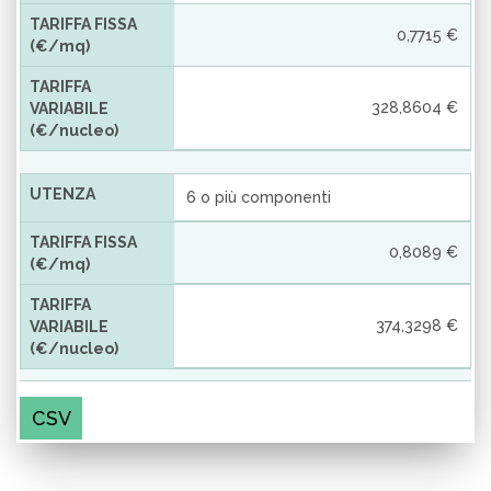
TARIFFA FISSA
0,7715 €
(€/mq)
TARIFFA
328,8604 €
VARIABILE
(€/nucleo)
UTENZA
6 o più componenti
TARIFFA FISSA
0,8089 €
(€/mq)
TARIFFA
374,3298 €
VARIABILE
(€/nucleo)
CSV