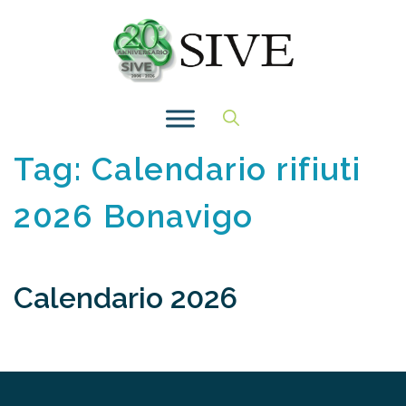
Vai
al
contenuto
Tag:
Calendario rifiuti
2026 Bonavigo
Calendario 2026