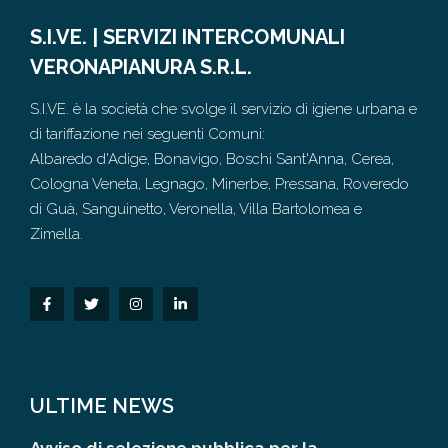
S.I.VE. | SERVIZI INTERCOMUNALI
VERONAPIANURA S.R.L.
S.I.VE. è la società che svolge il servizio di igiene urbana e
di tariffazione nei seguenti Comuni:
Albaredo d'Adige, Bonavigo, Boschi Sant'Anna, Cerea,
Cologna Veneta, Legnago, Minerbe, Pressana, Roveredo
di Guà, Sanguinetto, Veronella, Villa Bartolomea e
Zimella.
ULTIME NEWS