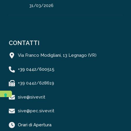
31/03/2026
CONTATTI
Via Franco Modigliani, 13 Legnago (VR)
+39 0442/600515
+39 0442/628619
sive@sivevr.it
sive@pec.sivevr.it
Orari di Apertura