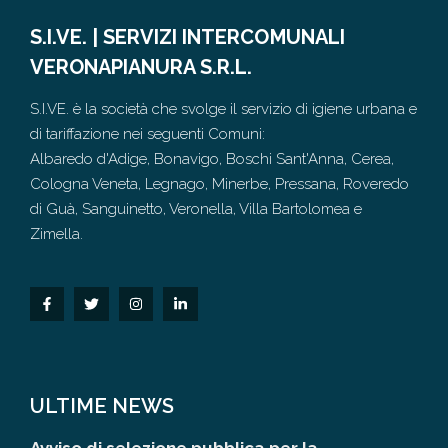
S.I.VE. | SERVIZI INTERCOMUNALI
VERONAPIANURA S.R.L.
S.I.VE. è la società che svolge il servizio di igiene urbana e
di tariffazione nei seguenti Comuni:
Albaredo d'Adige, Bonavigo, Boschi Sant'Anna, Cerea,
Cologna Veneta, Legnago, Minerbe, Pressana, Roveredo
di Guà, Sanguinetto, Veronella, Villa Bartolomea e
Zimella.
ULTIME NEWS