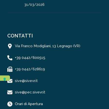
31/03/2026
CONTATTI
Via Franco Modigliani, 13 Legnago (VR)
+39 0442/600515
+39 0442/628619
sive@sivevr.it
sive@pec.sivevr.it
Orari di Apertura