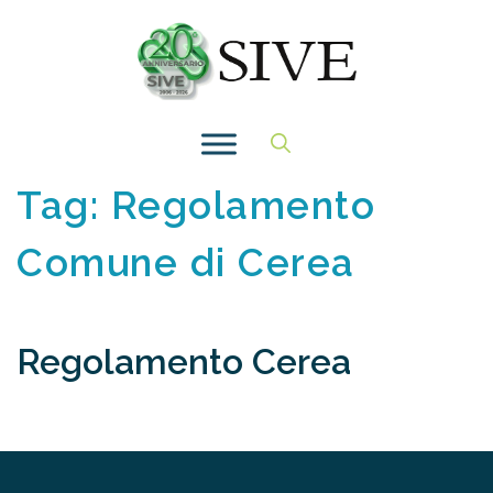
Vai
al
contenuto
Tag:
Regolamento
Comune di Cerea
Regolamento Cerea