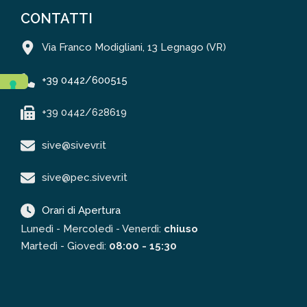
CONTATTI
Via Franco Modigliani, 13 Legnago (VR)
+39 0442/600515
+39 0442/628619
sive@sivevr.it
sive@pec.sivevr.it
Orari di Apertura
Lunedì - Mercoledì - Venerdì:
chiuso
Martedì - Giovedì:
08:00 - 15:30