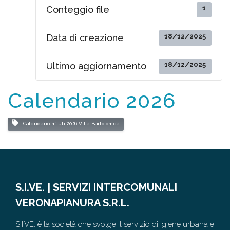
1
Conteggio file
18/12/2025
Data di creazione
18/12/2025
Ultimo aggiornamento
Calendario 2026
Calendario rifiuti 2026 Villa Bartolomea
S.I.VE. | SERVIZI INTERCOMUNALI
VERONAPIANURA S.R.L.
S.I.VE. è la società che svolge il servizio di igiene urbana e