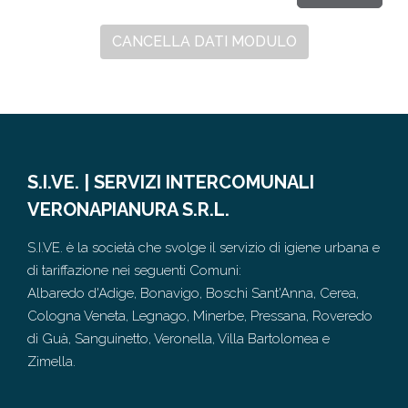
CANCELLA DATI MODULO
S.I.VE. | SERVIZI INTERCOMUNALI
VERONAPIANURA S.R.L.
S.I.VE. è la società che svolge il servizio di igiene urbana e
di tariffazione nei seguenti Comuni:
Albaredo d'Adige, Bonavigo, Boschi Sant'Anna, Cerea,
Cologna Veneta, Legnago, Minerbe, Pressana, Roveredo
di Guà, Sanguinetto, Veronella, Villa Bartolomea e
Zimella.