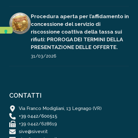
Procedura aperta per l’affidamento in
concessione del servizio di
riscossione coattiva della tassa sui
rifiuti: PROROGA DEI TERMINI DELLA
PRESENTAZIONE DELLE OFFERTE.
31/03/2026
CONTATTI
Via Franco Modigliani, 13 Legnago (VR)
+39 0442/600515
+39 0442/628619
sive@sivevr.it