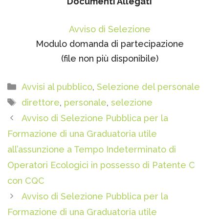
Documenti Allegati
Avviso di Selezione
Modulo domanda di partecipazione
(file non più disponibile)
Categorie
Avvisi al pubblico
,
Selezione del personale
Tag
direttore
,
personale
,
selezione
Avviso di Selezione Pubblica per la
Formazione di una Graduatoria utile
all’assunzione a Tempo Indeterminato di
Operatori Ecologici in possesso di Patente C
con CQC
Avviso di Selezione Pubblica per la
Formazione di una Graduatoria utile