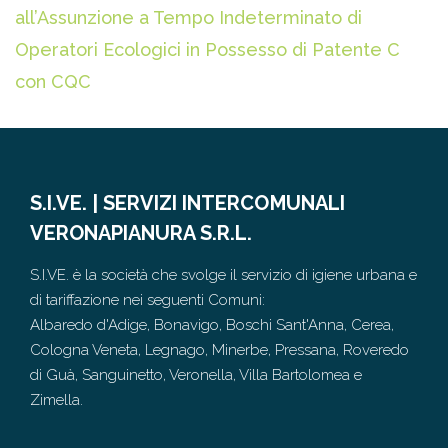
all’Assunzione a Tempo Indeterminato di
Operatori Ecologici in Possesso di Patente C
con CQC
S.I.VE. | SERVIZI INTERCOMUNALI
VERONAPIANURA S.R.L.
S.I.VE. è la società che svolge il servizio di igiene urbana e
di tariffazione nei seguenti Comuni:
Albaredo d'Adige, Bonavigo, Boschi Sant'Anna, Cerea,
Cologna Veneta, Legnago, Minerbe, Pressana, Roveredo
di Guà, Sanguinetto, Veronella, Villa Bartolomea e
Zimella.