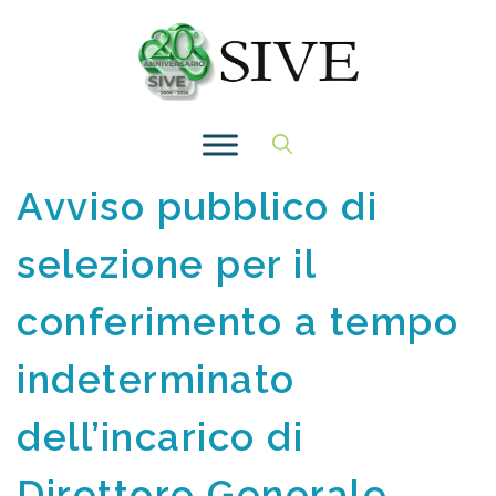
Vai
al
contenuto
Avviso pubblico di
selezione per il
conferimento a tempo
indeterminato
dell’incarico di
Direttore Generale