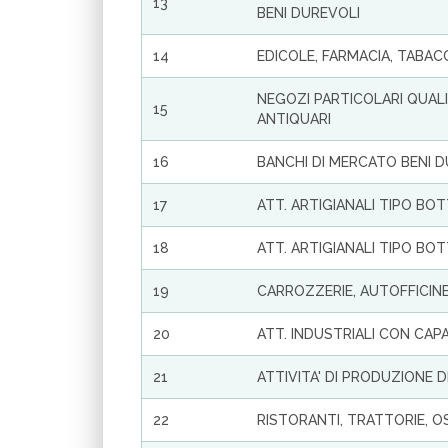
13
BENI DUREVOLI
14
EDICOLE, FARMACIA, TABACC
NEGOZI PARTICOLARI QUALI 
15
ANTIQUARI
16
BANCHI DI MERCATO BENI 
17
ATT. ARTIGIANALI TIPO BO
18
ATT. ARTIGIANALI TIPO BO
19
CARROZZERIE, AUTOFFICIN
20
ATT. INDUSTRIALI CON CAP
21
ATTIVITA' DI PRODUZIONE DI
22
RISTORANTI, TRATTORIE, OS