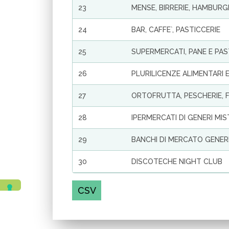
23
MENSE, BIRRERIE, HAMBURG
24
BAR, CAFFE`, PASTICCERIE
25
SUPERMERCATI, PANE E PAS
26
PLURILICENZE ALIMENTARI 
27
ORTOFRUTTA, PESCHERIE, FI
28
IPERMERCATI DI GENERI MIS
29
BANCHI DI MERCATO GENER
30
DISCOTECHE NIGHT CLUB
CSV