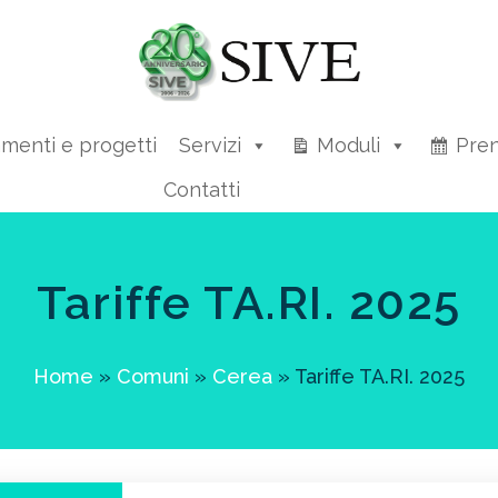
amenti e progetti
Servizi
Moduli
Pren
Contatti
Tariffe TA.RI. 2025
Home
»
Comuni
»
Cerea
»
Tariffe TA.RI. 2025