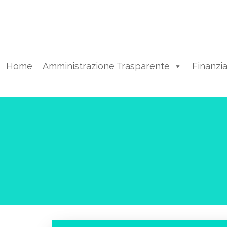
Vai
al
contenuto
Home
Amministrazione Trasparente
Finanzi