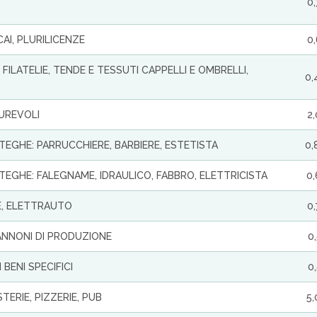
0
AI, PLURILICENZE
0
FILATELIE, TENDE E TESSUTI CAPPELLI E OMBRELLI,
0,
DUREVOLI
2
TTEGHE: PARRUCCHIERE, BARBIERE, ESTETISTA
0,
TTEGHE: FALEGNAME, IDRAULICO, FABBRO, ELETTRICISTA
0
E, ELETTRAUTO
0
ANNONI DI PRODUZIONE
0
 BENI SPECIFICI
0
TERIE, PIZZERIE, PUB
5