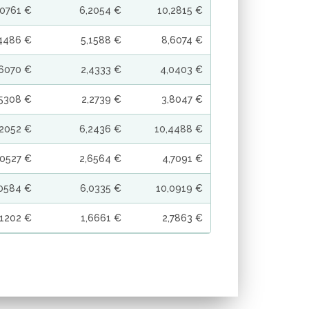
,0761 €
6,2054 €
10,2815 €
4486 €
5,1588 €
8,6074 €
,6070 €
2,4333 €
4,0403 €
,5308 €
2,2739 €
3,8047 €
,2052 €
6,2436 €
10,4488 €
,0527 €
2,6564 €
4,7091 €
0584 €
6,0335 €
10,0919 €
,1202 €
1,6661 €
2,7863 €