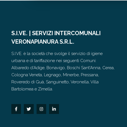
S.I.VE. | SERVIZI INTERCOMUNALI
VERONAPIANURA S.R.L.
S.I.VE. è la società che svolge il servizio di igiene
urbana e di tariffazione nei seguenti Comuni:
Albaredo d'Adige, Bonavigo, Boschi Sant'Anna, Cerea,
Cologna Veneta, Legnago, Minerbe, Pressana,
Roveredo di Guà, Sanguinetto, Veronella, Villa
Bartolomea e Zimella.