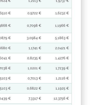
,7624 €
1,2113 €
1,9737 €
,6510 €
0,9722 €
1,6232 €
4868 €
0,7098 €
1,1966 €
,0879 €
3,0984 €
5,1863 €
8680 €
1,1741 €
2,0421 €
,6041 €
0,8235 €
1,4276 €
,7038 €
1,0201 €
1,7239 €
,5103 €
0,7013 €
1,2116 €
,5103 €
0,6822 €
1,1925 €
,0439 €
7,3317 €
12,3756 €