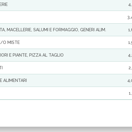
ERIE
4
3,
TA, MACELLERIE, SALUMI E FORMAGGIO, GENERI ALIM.
1
E/O MISTE
1
ORI E PIANTE, PIZZA AL TAGLIO
4
TI
2
E ALIMENTARI
4,
1