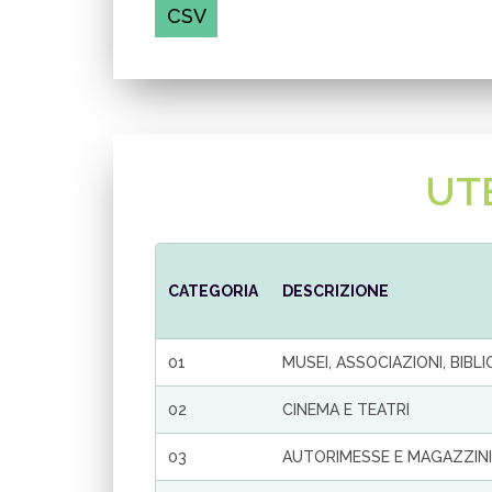
CSV
UT
CATEGORIA
DESCRIZIONE
01
MUSEI, ASSOCIAZIONI, BIBL
02
CINEMA E TEATRI
03
AUTORIMESSE E MAGAZZINI