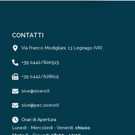
CONTATTI
Via Franco Modigliani, 13 Legnago (VR)
+39 0442/600515
+39 0442/628619
sive@sivevr.it
sive@pec.sivevr.it
Orari di Apertura
Lunedì - Mercoledì - Venerdì:
chiuso