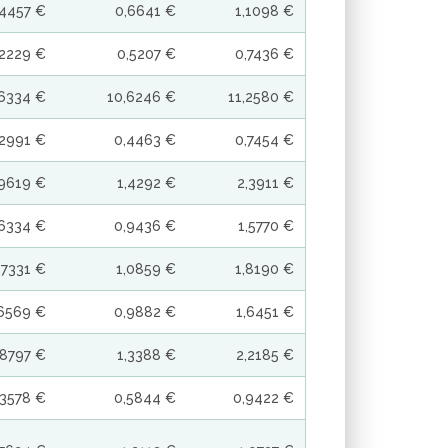
,4457 €
0,6641 €
1,1098 €
,2229 €
0,5207 €
0,7436 €
,6334 €
10,6246 €
11,2580 €
,2991 €
0,4463 €
0,7454 €
,9619 €
1,4292 €
2,3911 €
,6334 €
0,9436 €
1,5770 €
,7331 €
1,0859 €
1,8190 €
6569 €
0,9882 €
1,6451 €
,8797 €
1,3388 €
2,2185 €
,3578 €
0,5844 €
0,9422 €