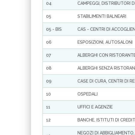
04
CAMPEGGI, DISTRIBUTORI DI
05
STABILIMENTI BALNEARI
05 - BIS
CAS - CENTRI DI ACCOGLIE
06
ESPOSIZIONI, AUTOSALONI
07
ALBERGHI CON RISTORANT
08
ALBERGHI SENZA RISTORA
09
CASE DI CURA, CENTRI DI R
10
OSPEDALI
11
UFFICI E AGENZIE
12
BANCHE, ISTITUTI DI CREDI
NEGOZI DI ABBIGLIAMENTO,