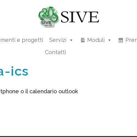
amenti e progetti
Servizi
Moduli
Pren
Contatti
a-ics
tphone o il calendario outlook