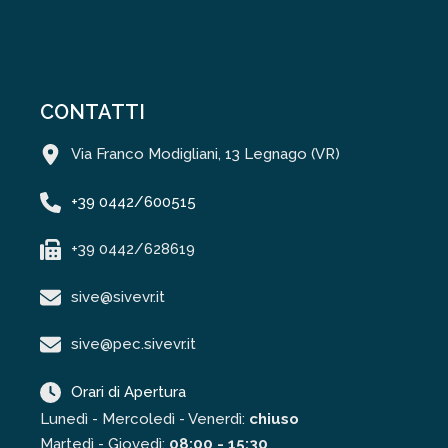
CONTATTI
Via Franco Modigliani, 13 Legnago (VR)
+39 0442/600515
+39 0442/628619
sive@sivevr.it
sive@pec.sivevr.it
Orari di Apertura
Lunedì - Mercoledì - Venerdì:
chiuso
Martedì - Giovedì:
08:00 - 15:30