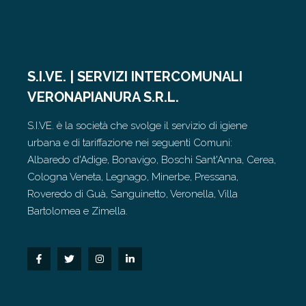
S.I.VE. | SERVIZI INTERCOMUNALI
VERONAPIANURA S.R.L.
S.I.VE. è la società che svolge il servizio di igiene
urbana e di tariffazione nei seguenti Comuni:
Albaredo d'Adige, Bonavigo, Boschi Sant'Anna, Cerea,
Cologna Veneta, Legnago, Minerbe, Pressana,
Roveredo di Guà, Sanguinetto, Veronella, Villa
Bartolomea e Zimella.