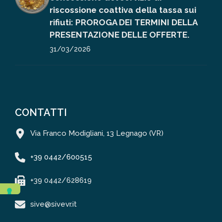
riscossione coattiva della tassa sui
rifiuti: PROROGA DEI TERMINI DELLA
PRESENTAZIONE DELLE OFFERTE.
31/03/2026
CONTATTI
Via Franco Modigliani, 13 Legnago (VR)
+39 0442/600515
+39 0442/628619
sive@sivevr.it