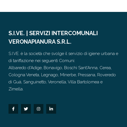
S.I.VE. | SERVIZI INTERCOMUNALI
VERONAPIANURA S.R.L.
S.I.VE. è la società che svolge il servizio di igiene urbana e
di tariffazione nei seguenti Comuni:
Albaredo d'Adige, Bonavigo, Boschi Sant'Anna, Cerea,
Cologna Veneta, Legnago, Minerbe, Pressana, Roveredo
di Guà, Sanguinetto, Veronella, Villa Bartolomea e
Zimella.