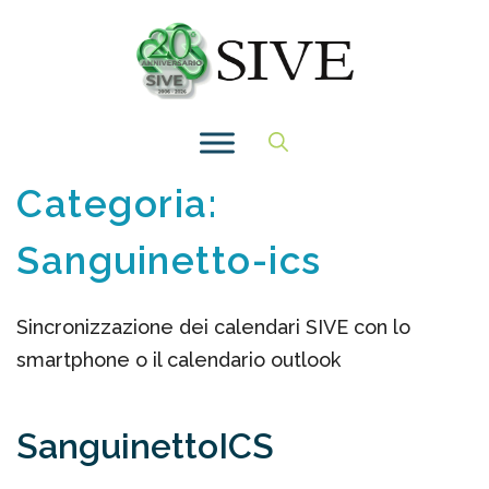
Vai
al
contenuto
Categoria:
Sanguinetto-ics
Sincronizzazione dei calendari SIVE con lo
smartphone o il calendario outlook
SanguinettoICS