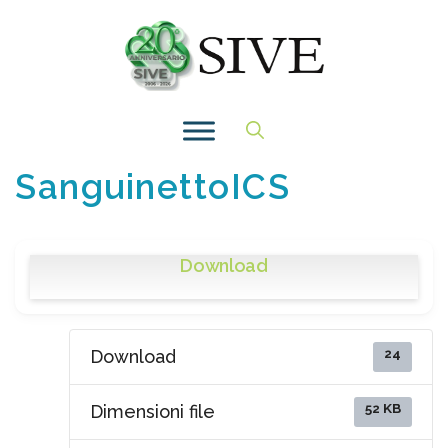
Vai
al
contenuto
SanguinettoICS
Download
24
Download
52 KB
Dimensioni file