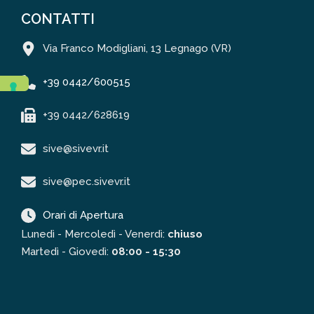
CONTATTI
Via Franco Modigliani, 13 Legnago (VR)
+39 0442/600515
+39 0442/628619
sive@sivevr.it
sive@pec.sivevr.it
Orari di Apertura
Lunedì - Mercoledì - Venerdì:
chiuso
Martedì - Giovedì:
08:00 - 15:30