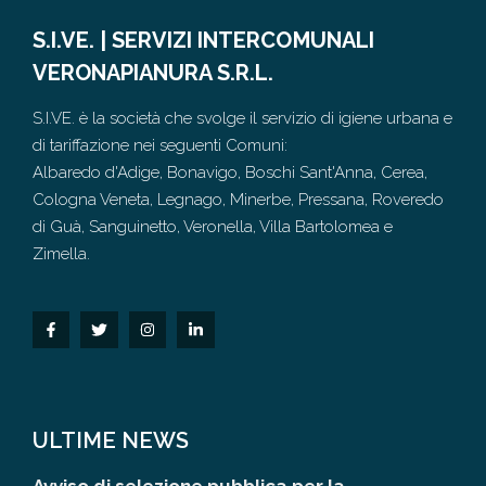
S.I.VE. | SERVIZI INTERCOMUNALI
VERONAPIANURA S.R.L.
S.I.VE. è la società che svolge il servizio di igiene urbana e
di tariffazione nei seguenti Comuni:
Albaredo d'Adige, Bonavigo, Boschi Sant'Anna, Cerea,
Cologna Veneta, Legnago, Minerbe, Pressana, Roveredo
di Guà, Sanguinetto, Veronella, Villa Bartolomea e
Zimella.
ULTIME NEWS