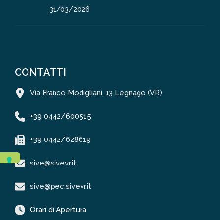
31/03/2026
CONTATTI
Via Franco Modigliani, 13 Legnago (VR)
+39 0442/600515
+39 0442/628619
sive@sivevr.it
sive@pec.sivevr.it
Orari di Apertura