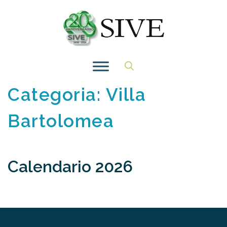
Vai
al
contenuto
Categoria:
Villa
Bartolomea
Calendario 2026