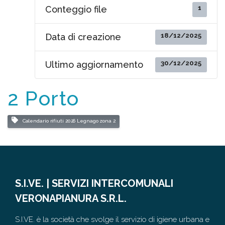
1
Conteggio file
18/12/2025
Data di creazione
30/12/2025
Ultimo aggiornamento
2 Porto
Calendario rifiuti 2026 Legnago zona 2
S.I.VE. | SERVIZI INTERCOMUNALI
VERONAPIANURA S.R.L.
S.I.VE. è la società che svolge il servizio di igiene urbana e