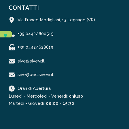
CONTATTI
Via Franco Modigliani, 13 Legnago (VR)
+39 0442/600515
+39 0442/628619
sive@sivevr.it
sive@pec.sivevr.it
Orari di Apertura
Lunedì - Mercoledì - Venerdì:
chiuso
Martedì - Giovedì:
08:00 - 15:30