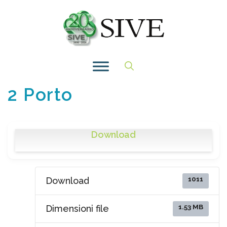
Vai
al
contenuto
2 Porto
Download
1011
Download
1.53 MB
Dimensioni file