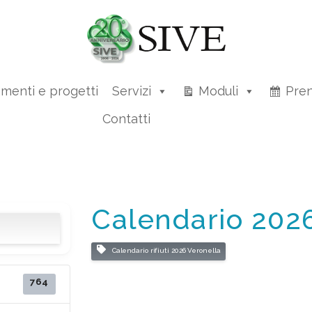
amenti e progetti
Servizi
Moduli
Pren
Contatti
Calendario 202
Calendario rifiuti 2026 Veronella
764