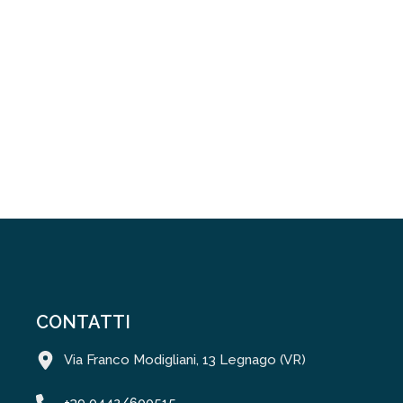
CONTATTI
Via Franco Modigliani, 13 Legnago (VR)
+39 0442/600515