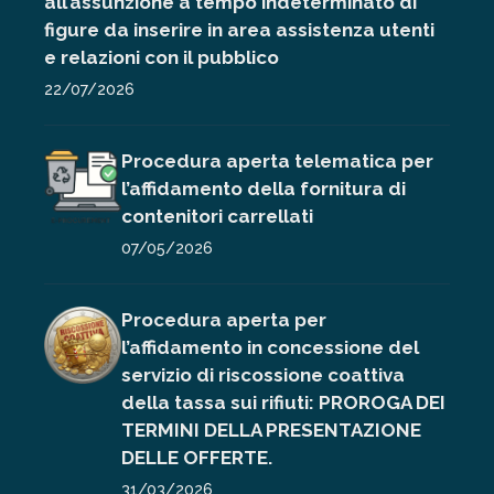
all’assunzione a tempo indeterminato di
figure da inserire in area assistenza utenti
e relazioni con il pubblico
22/07/2026
Procedura aperta telematica per
l’affidamento della fornitura di
contenitori carrellati
07/05/2026
Procedura aperta per
l’affidamento in concessione del
servizio di riscossione coattiva
della tassa sui rifiuti: PROROGA DEI
TERMINI DELLA PRESENTAZIONE
DELLE OFFERTE.
31/03/2026