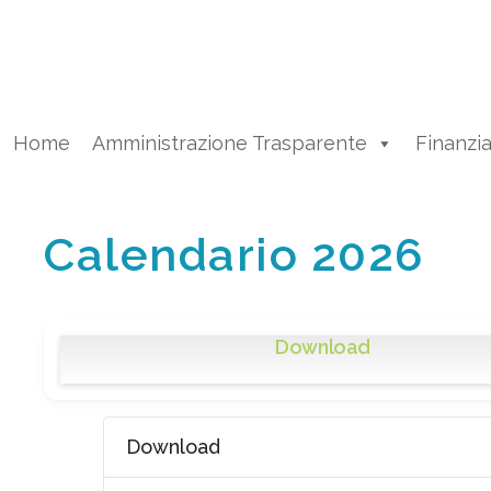
Vai
al
contenuto
Home
Amministrazione Trasparente
Finanzi
Calendario 2026
Download
Download