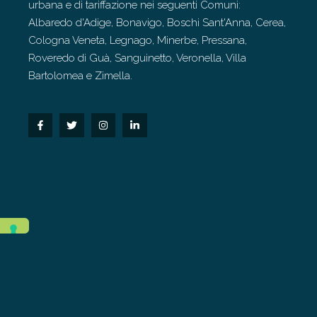
urbana e di tariffazione nei seguenti Comuni:
Albaredo d'Adige, Bonavigo, Boschi Sant'Anna, Cerea,
Cologna Veneta, Legnago, Minerbe, Pressana,
Roveredo di Guà, Sanguinetto, Veronella, Villa
Bartolomea e Zimella.