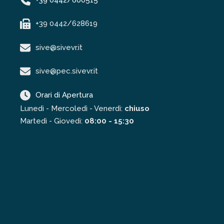
+39 0442/628619
sive@sivevr.it
sive@pec.sivevr.it
Orari di Apertura
Lunedì - Mercoledì - Venerdì:
chiuso
Martedì - Giovedì:
08:00 - 15:30