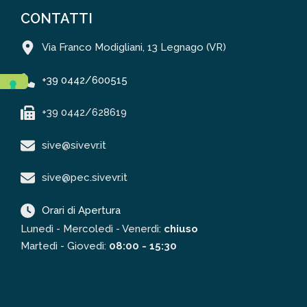
CONTATTI
Via Franco Modigliani, 13 Legnago (VR)
+39 0442/600515
+39 0442/628619
sive@sivevr.it
sive@pec.sivevr.it
Orari di Apertura
Lunedì - Mercoledì - Venerdì:
chiuso
Martedì - Giovedì:
08:00 - 15:30