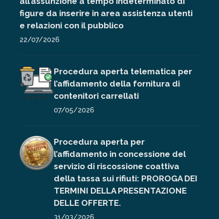
all’assunzione a tempo indeterminato di
figure da inserire in area assistenza utenti
e relazioni con il pubblico
22/07/2026
Procedura aperta telematica per
l’affidamento della fornitura di
contenitori carrellati
07/05/2026
Procedura aperta per
l’affidamento in concessione del
servizio di riscossione coattiva
della tassa sui rifiuti: PROROGA DEI
TERMINI DELLA PRESENTAZIONE
DELLE OFFERTE.
31/03/2026