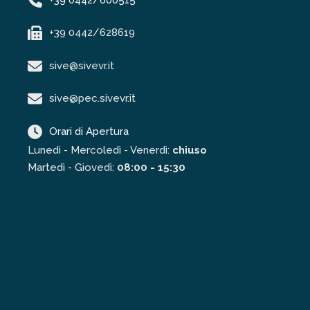
+39 0442/628619
sive@sivevr.it
sive@pec.sivevr.it
Orari di Apertura
Lunedì - Mercoledì - Venerdì:
chiuso
Martedì - Giovedì:
08:00 - 15:30