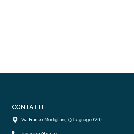
CONTATTI
Via Franco Modigliani, 13 Legnago (VR)
+39 0442/600515