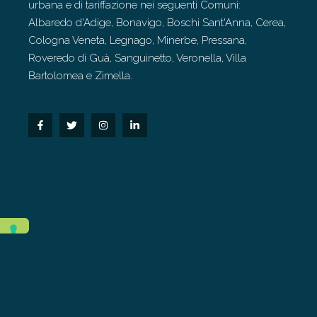
urbana e di tariffazione nei seguenti Comuni:
Albaredo d'Adige, Bonavigo, Boschi Sant'Anna, Cerea,
Cologna Veneta, Legnago, Minerbe, Pressana,
Roveredo di Guà, Sanguinetto, Veronella, Villa
Bartolomea e Zimella.