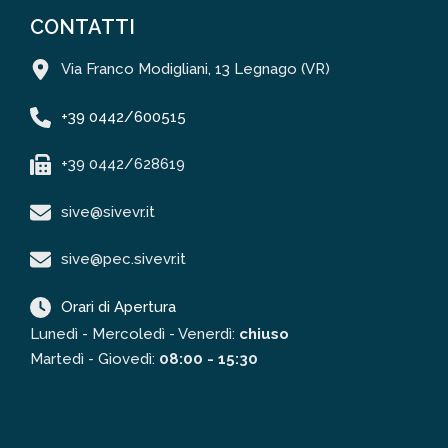
CONTATTI
Via Franco Modigliani, 13 Legnago (VR)
+39 0442/600515
+39 0442/628619
sive@sivevr.it
sive@pec.sivevr.it
Orari di Apertura
Lunedì - Mercoledì - Venerdì:
chiuso
Martedì - Giovedì:
08:00 - 15:30