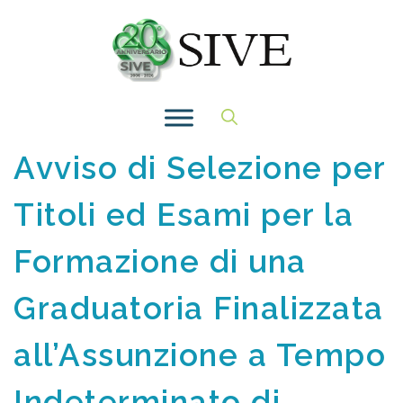
Vai
al
contenuto
Avviso di Selezione per
Titoli ed Esami per la
Formazione di una
Graduatoria Finalizzata
all’Assunzione a Tempo
Indeterminato di