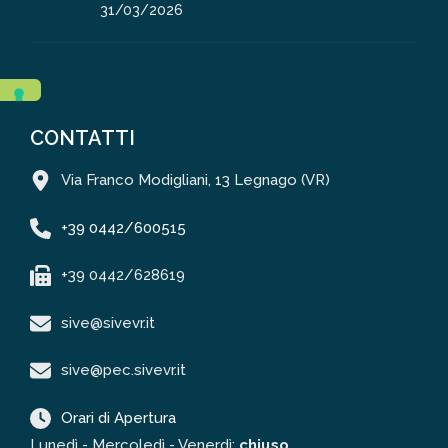
31/03/2026
CONTATTI
Via Franco Modigliani, 13 Legnago (VR)
+39 0442/600515
+39 0442/628619
sive@sivevr.it
sive@pec.sivevr.it
Orari di Apertura
Lunedì - Mercoledì - Venerdì:
chiuso