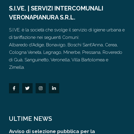
S.I.VE. | SERVIZI INTERCOMUNALI
VERONAPIANURA S.R.L.
S.I.VE. è la società che svolge il servizio di igiene urbana e
di tariffazione nei seguenti Comuni:
Albaredo d'Adige, Bonavigo, Boschi Sant'Anna, Cerea,
Cologna Veneta, Legnago, Minerbe, Pressana, Roveredo
di Guà, Sanguinetto, Veronella, Villa Bartolomea e
Zimella.
ULTIME NEWS
Avviso di selezione pubblica per la