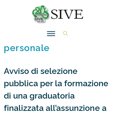
Vai
al
contenuto
personale
Avviso di selezione
pubblica per la formazione
di una graduatoria
finalizzata all’assunzione a