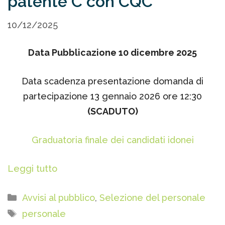
patente C con CQC
10/12/2025
Data Pubblicazione 10 dicembre 2025
Data scadenza presentazione domanda di
partecipazione 13 gennaio 2026 ore 12:30
(SCADUTO)
Graduatoria finale dei candidati idonei
Leggi tutto
Categorie
Avvisi al pubblico
,
Selezione del personale
Tag
personale