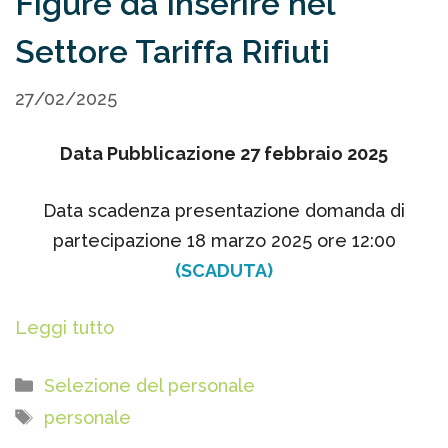
Figure da Inserire nel
Settore Tariffa Rifiuti
27/02/2025
Data Pubblicazione 27 febbraio 2025
Data scadenza presentazione domanda di
partecipazione 18 marzo 2025 ore 12:00
(SCADUTA)
Leggi tutto
Categorie
Selezione del personale
Tag
personale