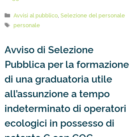
Categorie
Avvisi al pubblico
,
Selezione del personale
Tag
personale
Avviso di Selezione
Pubblica per la formazione
di una graduatoria utile
all’assunzione a tempo
indeterminato di operatori
ecologici in possesso di