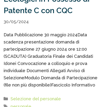
Patente C con CQC
30/05/2024
Data Pubblicazione 30 maggio 2024Data
scadenza presentazione domanda di
partecipazione 27 giugno 2024 ore 12:00
(SCADUTA) Graduatoria Finale dei Candidati
Idonei Convocazione a colloquio e prova
individuale Documenti Allegati Avviso di
SelezioneModulo Domanda di Partecipazione
(file non più disponibile)Fascicolo Informativo
Categorie
Selezione del personale
Tag
personale