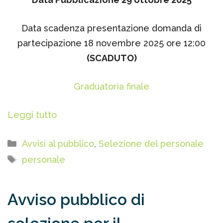
Data scadenza presentazione domanda di
partecipazione 18 novembre 2025 ore 12:00
(SCADUTO)
Graduatoria finale
Leggi tutto
Categorie
Avvisi al pubblico
,
Selezione del personale
Tag
personale
Avviso pubblico di