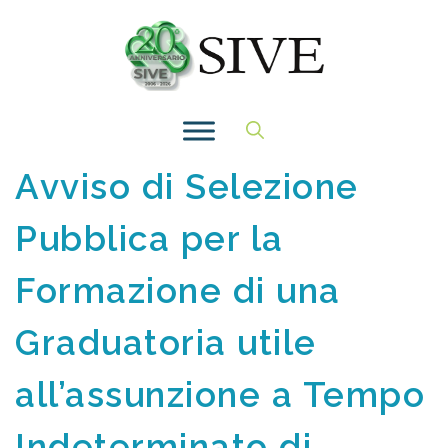
Vai
al
contenuto
Avviso di Selezione
Pubblica per la
Formazione di una
Graduatoria utile
all’assunzione a Tempo
Indeterminato di