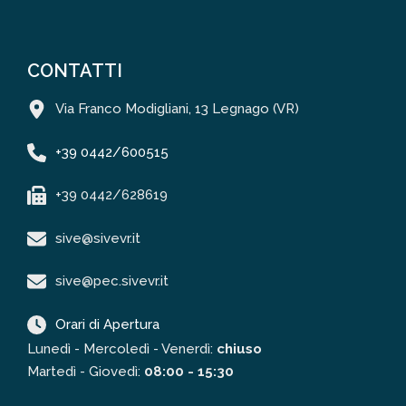
CONTATTI
Via Franco Modigliani, 13 Legnago (VR)
+39 0442/600515
+39 0442/628619
sive@sivevr.it
sive@pec.sivevr.it
Orari di Apertura
Lunedì - Mercoledì - Venerdì:
chiuso
Martedì - Giovedì:
08:00 - 15:30