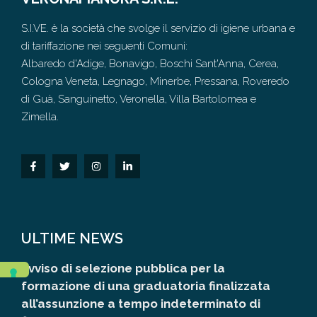
S.I.VE. è la società che svolge il servizio di igiene urbana e
di tariffazione nei seguenti Comuni:
Albaredo d'Adige, Bonavigo, Boschi Sant'Anna, Cerea,
Cologna Veneta, Legnago, Minerbe, Pressana, Roveredo
di Guà, Sanguinetto, Veronella, Villa Bartolomea e
Zimella.
ULTIME NEWS
Avviso di selezione pubblica per la
formazione di una graduatoria finalizzata
all’assunzione a tempo indeterminato di