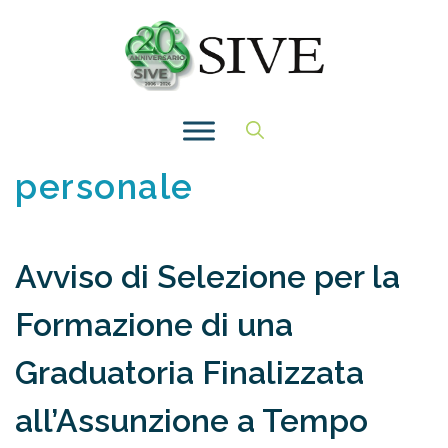
Vai
al
contenuto
personale
Avviso di Selezione per la
Formazione di una
Graduatoria Finalizzata
all’Assunzione a Tempo