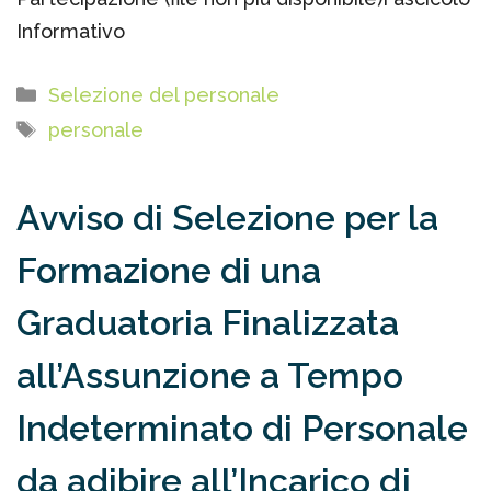
Informativo
Categorie
Selezione del personale
Tag
personale
Avviso di Selezione per la
Formazione di una
Graduatoria Finalizzata
all’Assunzione a Tempo
Indeterminato di Personale
da adibire all’Incarico di