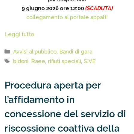
9 giugno 2026 ore 12:00
(SCADUTA)
collegamento al portale appalti
Leggi tutto
Categorie
Avvisi al pubblico
,
Bandi di gara
Tag
bidoni
,
Raee
,
rifiuti speciali
,
SIVE
Procedura aperta per
l’affidamento in
concessione del servizio di
riscossione coattiva della