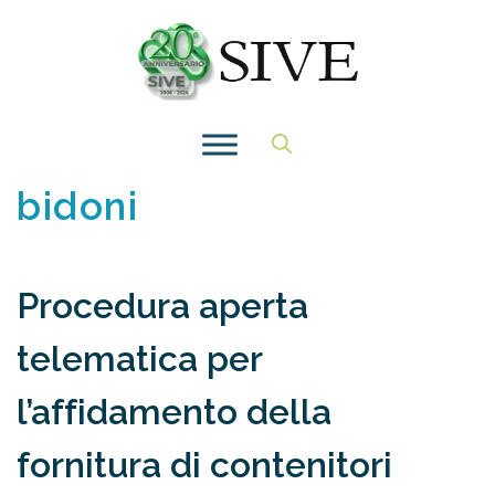
Vai
al
contenuto
bidoni
Procedura aperta
telematica per
l’affidamento della
fornitura di contenitori