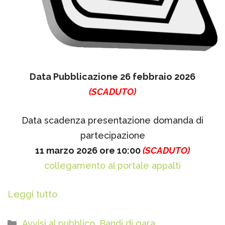
Data Pubblicazione 26 febbraio 2026
(SCADUTO)
Data scadenza presentazione domanda di
partecipazione
11 marzo 2026 ore 10:00
(SCADUTO)
collegamento al portale appalti
Leggi tutto
Categorie
Avvisi al pubblico
,
Bandi di gara