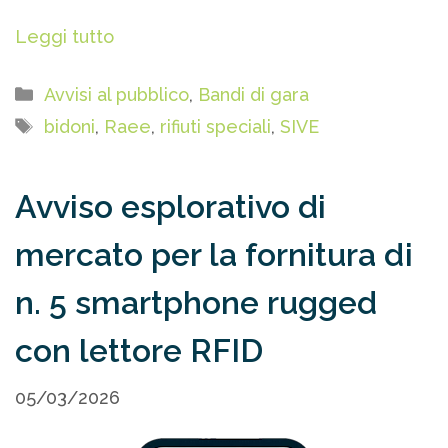
Leggi tutto
Categorie
Avvisi al pubblico
,
Bandi di gara
Tag
bidoni
,
Raee
,
rifiuti speciali
,
SIVE
Avviso esplorativo di
mercato per la fornitura di
n. 5 smartphone rugged
con lettore RFID
05/03/2026