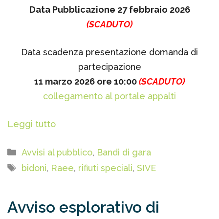
Data Pubblicazione 27 febbraio 2026
(SCADUTO)
Data scadenza presentazione domanda di
partecipazione
11 marzo 2026 ore 10:00
(SCADUTO)
collegamento al portale appalti
Leggi tutto
Categorie
Avvisi al pubblico
,
Bandi di gara
Tag
bidoni
,
Raee
,
rifiuti speciali
,
SIVE
Avviso esplorativo di