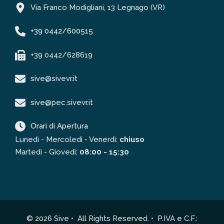
Via Franco Modigliani, 13 Legnago (VR)
+39 0442/600515
+39 0442/628619
sive@sivevr.it
sive@pec.sivevr.it
Orari di Apertura
Lunedì - Mercoledì - Venerdì:
chiuso
Martedì - Giovedì:
08:00 - 15:30
© 2026 Sive • All Rights Reserved. • P.IVA e C.F.: