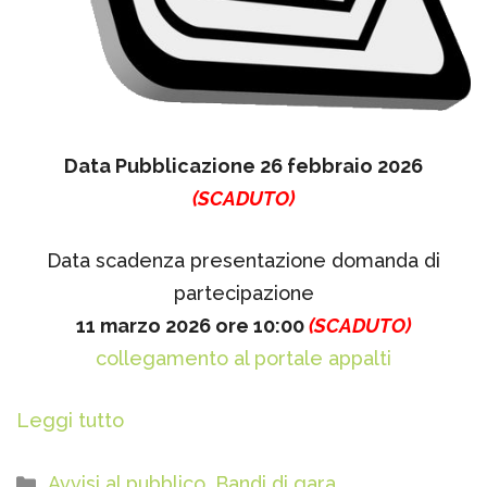
Data Pubblicazione 26 febbraio 2026
(SCADUTO)
Data scadenza presentazione domanda di
partecipazione
11 marzo 2026 ore 10:00
(SCADUTO)
collegamento al portale appalti
Leggi tutto
Categorie
Avvisi al pubblico
,
Bandi di gara