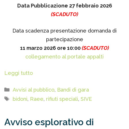
Data Pubblicazione 27 febbraio 2026
(SCADUTO)
Data scadenza presentazione domanda di
partecipazione
11 marzo 2026 ore 10:00
(SCADUTO)
collegamento al portale appalti
Leggi tutto
Categorie
Avvisi al pubblico
,
Bandi di gara
Tag
bidoni
,
Raee
,
rifiuti speciali
,
SIVE
Avviso esplorativo di