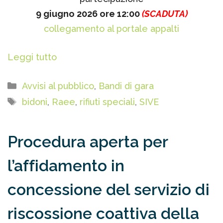
9 giugno 2026 ore 12:00
(SCADUTA)
collegamento al portale appalti
Leggi tutto
Categorie
Avvisi al pubblico
,
Bandi di gara
Tag
bidoni
,
Raee
,
rifiuti speciali
,
SIVE
Procedura aperta per
l’affidamento in
concessione del servizio di
riscossione coattiva della