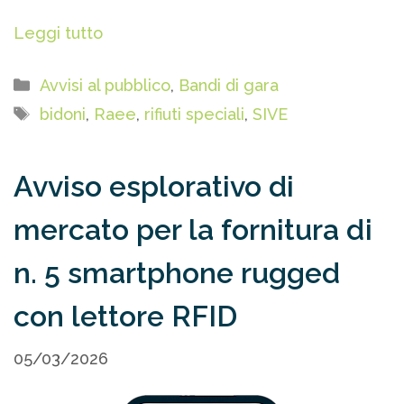
Leggi tutto
Categorie
Avvisi al pubblico
,
Bandi di gara
Tag
bidoni
,
Raee
,
rifiuti speciali
,
SIVE
Avviso esplorativo di
mercato per la fornitura di
n. 5 smartphone rugged
con lettore RFID
05/03/2026