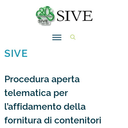
Vai
al
contenuto
SIVE
Procedura aperta
telematica per
l’affidamento della
fornitura di contenitori