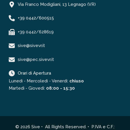
Via Franco Modigliani, 13 Legnago (VR)
+39 0442/600515
+39 0442/628619
sive@sivevr.it
sive@pec.sivevr.it
Orari di Apertura
Lunedì - Mercoledì - Venerdì:
chiuso
Martedì - Giovedì:
08:00 - 15:30
© 2026 Sive • All Rights Reserved. • P.IVA e C.F.: