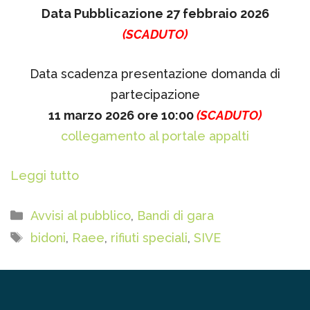
Data Pubblicazione 27 febbraio 2026
(SCADUTO)
Data scadenza presentazione domanda di
partecipazione
11 marzo 2026 ore 10:00
(SCADUTO)
collegamento al portale appalti
Leggi tutto
Categorie
Avvisi al pubblico
,
Bandi di gara
Tag
bidoni
,
Raee
,
rifiuti speciali
,
SIVE