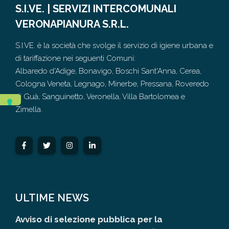
S.I.VE. | SERVIZI INTERCOMUNALI
VERONAPIANURA S.R.L.
S.I.VE. è la società che svolge il servizio di igiene urbana e
di tariffazione nei seguenti Comuni:
Albaredo d'Adige, Bonavigo, Boschi Sant'Anna, Cerea,
Cologna Veneta, Legnago, Minerbe, Pressana, Roveredo
di Guà, Sanguinetto, Veronella, Villa Bartolomea e
Zimella.
ULTIME NEWS
Avviso di selezione pubblica per la