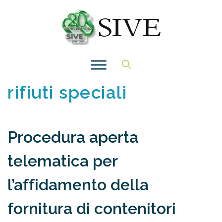
Vai
al
contenuto
rifiuti speciali
Procedura aperta
telematica per
l’affidamento della
fornitura di contenitori